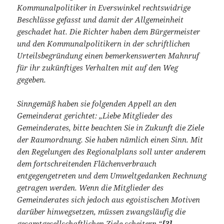
Kommunalpolitiker in Everswinkel rechtswidrige
Beschlüsse gefasst und damit der Allgemeinheit
geschadet hat. Die Richter haben dem Bürgermeister
und den Kommunalpolitikern in der schriftlichen
Urteilsbegründung einen bemerkenswerten Mahnruf
für ihr zukünftiges Verhalten mit auf den Weg
gegeben.
Sinngemäß haben sie folgenden Appell an den
Gemeinderat gerichtet: „Liebe Mitglieder des
Gemeinderates, bitte beachten Sie in Zukunft die Ziele
der Raumordnung. Sie haben nämlich einen Sinn. Mit
den Regelungen des Regionalplans soll unter anderem
dem fortschreitenden Flächenverbrauch
entgegengetreten und dem Umweltgedanken Rechnung
getragen werden. Wenn die Mitglieder des
Gemeinderates sich jedoch aus egoistischen Motiven
darüber hinwegsetzen, müssen zwangsläufig die
gesamtgesellschaftlichen Ziele scheitern.“
[3]