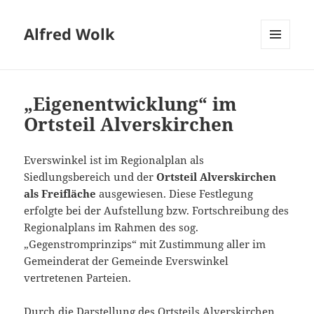
Alfred Wolk
MENÜ
UND
WIDGETS
„Eigenentwicklung“ im
Ortsteil Alverskirchen
Everswinkel ist im Regionalplan als
Siedlungsbereich und der
Ortsteil Alverskirchen
als Freifläche
ausgewiesen. Diese Festlegung
erfolgte bei der Aufstellung bzw. Fortschreibung des
Regionalplans im Rahmen des sog.
„Gegenstromprinzips“ mit Zustimmung aller im
Gemeinderat der Gemeinde Everswinkel
vertretenen Parteien.
Durch die Darstellung des Ortsteils Alverskirchen