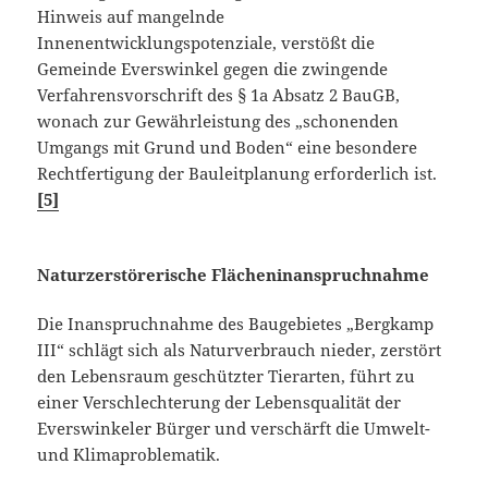
Hinweis auf mangelnde
Innenentwicklungspotenziale, verstößt die
Gemeinde Everswinkel gegen die zwingende
Verfahrensvorschrift des § 1a Absatz 2 BauGB,
wonach zur Gewährleistung des „schonenden
Umgangs mit Grund und Boden“ eine besondere
Rechtfertigung der Bauleitplanung erforderlich ist.
[5]
Naturzerstörerische Flächeninanspruchnahme
Die Inanspruchnahme des Baugebietes „Bergkamp
III“ schlägt sich als Naturverbrauch nie­der, zerstört
den Lebensraum geschützter Tierarten, führt zu
einer Verschlechterung der Le­bensqualität der
Everswinkeler Bürger und verschärft die Umwelt-
und Klimaproblematik.