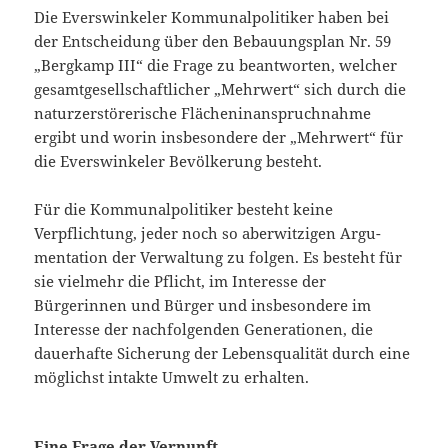
Die Everswinkeler Kommunalpolitiker haben bei
der Entscheidung über den Bebauungsplan Nr. 59
„Bergkamp III“ die Frage zu beantworten, welcher
gesamtgesellschaftlicher „Mehr­wert“ sich durch die
naturzerstörerische Flächeninanspruchnahme
ergibt und worin insbeson­dere der „Mehrwert“ für
die Everswinkeler Bevölkerung besteht.
Für die Kommunalpolitiker besteht keine
Verpflichtung, jeder noch so aberwitzigen Argu­
mentation der Verwaltung zu folgen. Es besteht für
sie vielmehr die Pflicht, im Interesse der
Bürgerinnen und Bürger und insbesondere im
Interesse der nachfolgenden Generationen, die
dauerhafte Sicherung der Lebensqualität durch eine
möglichst intakte Umwelt zu erhalten.
Eine Frage der Vernunft