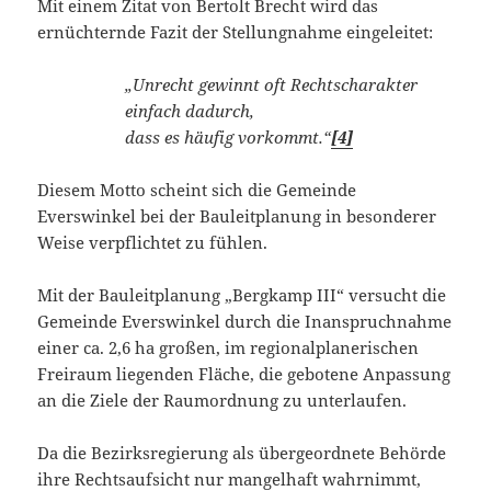
Mit einem Zitat von Bertolt Brecht wird das
ernüchternde Fazit der Stellungnahme eingeleitet:
„Unrecht gewinnt oft Rechtscharakter
einfach dadurch,
dass es häufig vorkommt.“
[4]
Diesem Motto scheint sich die Gemeinde
Everswinkel bei der Bauleitplanung in besonderer
Weise verpflichtet zu fühlen.
Mit der Bauleitplanung „Bergkamp III“ versucht die
Gemeinde Everswinkel durch die Inan­spruchnahme
einer ca. 2,6 ha großen, im regionalplanerischen
Freiraum liegenden Fläche, die gebotene Anpassung
an die Ziele der Raumordnung zu unterlaufen.
Da die Bezirksregierung als übergeordnete Behörde
ihre Rechtsaufsicht nur mangelhaft wahrnimmt,