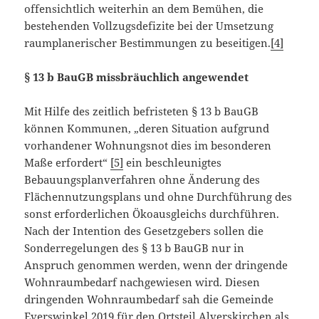
offensichtlich weiterhin an dem Bemühen, die
bestehenden Vollzugsdefizite bei der Umsetzung
raumplanerischer Bestimmungen zu beseitigen.
[4]
§ 13 b BauGB missbräuchlich angewendet
Mit Hilfe des zeitlich befristeten § 13 b BauGB
können Kommunen, „deren Situation aufgrund
vorhandener Wohnungsnot dies im besonderen
Maße erfordert“
[5]
ein beschleunigtes
Bebauungsplanverfahren ohne Änderung des
Flächennutzungsplans und ohne Durchführung des
sonst erforderlichen Ökoausgleichs durchführen.
Nach der Intention des Gesetzgebers sollen die
Sonderregelungen des § 13 b BauGB nur in
Anspruch genommen werden, wenn der dringende
Wohnraumbedarf nachgewiesen wird. Diesen
dringenden Wohnraumbedarf sah die Gemeinde
Everswinkel 2019 für den Ortsteil Alverskirchen als