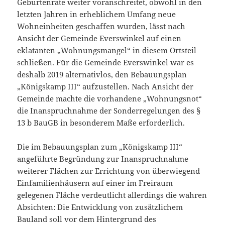
Geburtenrate weiter voranschreitet, obwohl in den
letzten Jahren in erheblichem Umfang neue
Wohneinheiten geschaffen wurden, lässt nach
Ansicht der Gemeinde Everswinkel auf einen
eklatanten „Wohnungsmangel“ in diesem Ortsteil
schließen. Für die Gemeinde Everswinkel war es
deshalb 2019 alternativlos, den Bebauungsplan
„Königskamp III“ aufzustellen. Nach Ansicht der
Gemeinde machte die vorhandene „Wohnungsnot“
die Inanspruchnahme der Sonderregelungen des §
13 b BauGB in besonderem Maße erforderlich.
Die im Bebauungsplan zum „Königskamp III“
angeführte Begründung zur Inanspruchnahme
weiterer Flächen zur Errichtung von überwiegend
Einfamilienhäusern auf einer im Freiraum
gelegenen Fläche verdeutlicht allerdings die wahren
Absichten: Die Entwicklung von zusätzlichem
Bauland soll vor dem Hintergrund des