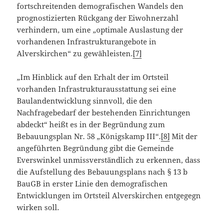
fortschreitenden demografischen Wandels den
prognostizierten Rückgang der Eiwohnerzahl
verhindern, um eine „optimale Auslastung der
vorhandenen Infrastrukturangebote in
Alverskirchen“ zu gewähleisten.
[7]
„Im Hinblick auf den Erhalt der im Ortsteil
vorhanden Infrastrukturausstattung sei eine
Baulandentwicklung sinnvoll, die den
Nachfragebedarf der bestehenden Einrichtungen
abdeckt“ heißt es in der Begründung zum
Bebauungsplan Nr. 58 „Königskamp III“.
[8]
Mit der
angeführten Begründung gibt die Gemeinde
Everswinkel unmissverständlich zu erkennen, dass
die Aufstellung des Bebauungsplans nach § 13 b
BauGB in erster Linie den demografischen
Entwicklungen im Ortsteil Alverskirchen entgegegn
wirken soll.