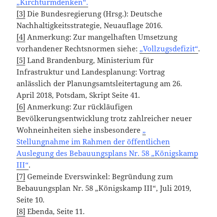
„Kirchturmdenken“.
[3]
Die Bundesregierung (Hrsg.): Deutsche
Nachhaltigkeitsstrategie, Neuauflage 2016.
[4]
Anmerkung: Zur mangelhaften Umsetzung
vorhandener Rechtsnormen siehe:
„Vollzugsdefizit“
.
[5]
Land Brandenburg, Ministerium für
Infrastruktur und Landesplanung: Vortrag
anlässlich der Planungsamtsleitertagung am 26.
April 2018, Potsdam, Skript Seite 41.
[6]
Anmerkung: Zur rückläufigen
Bevölkerungsentwicklung trotz zahlreicher neuer
Wohneinheiten siehe insbesondere
„
Stellungnahme im Rahmen der öffentlichen
Auslegung des Bebauungsplans Nr. 58 „Königskamp
III“
.
[7]
Gemeinde Everswinkel: Begründung zum
Bebauungsplan Nr. 58 „Königskamp III“, Juli 2019,
Seite 10.
[8]
Ebenda, Seite 11.