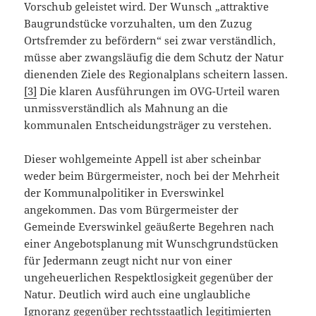
Vorschub geleistet wird. Der Wunsch „attraktive
Baugrundstücke vorzuhalten, um den Zuzug
Ortsfremder zu befördern“ sei zwar verständlich,
müsse aber zwangsläufig die dem Schutz der Natur
dienenden Ziele des Regionalplans scheitern lassen.
[3]
Die klaren Ausführungen im OVG-Urteil waren
unmissverständlich als Mahnung an die
kommunalen Entscheidungsträger zu verstehen.
Dieser wohlgemeinte Appell ist aber scheinbar
weder beim Bürgermeister, noch bei der Mehrheit
der Kommunalpolitiker in Everswinkel
angekommen. Das vom Bürgermeister der
Gemeinde Everswinkel geäußerte Begehren nach
einer Angebotsplanung mit Wunschgrundstücken
für Jedermann zeugt nicht nur von einer
ungeheuerlichen Respektlosigkeit gegenüber der
Natur. Deutlich wird auch eine unglaubliche
Ignoranz gegenüber rechtsstaatlich legitimierten