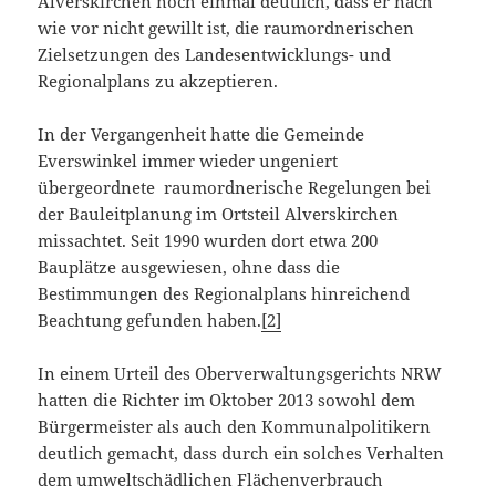
Alverskirchen noch einmal deutlich, dass er nach
wie vor nicht gewillt ist, die raumordnerischen
Zielsetzungen des Landesentwicklungs- und
Regionalplans zu akzeptieren.
In der Vergangenheit hatte die Gemeinde
Everswinkel immer wieder ungeniert
übergeordnete raumordnerische Regelungen bei
der Bauleitplanung im Ortsteil Alverskirchen
missachtet. Seit 1990 wurden dort etwa 200
Bauplätze ausgewiesen, ohne dass die
Bestimmungen des Regionalplans hinreichend
Beachtung gefunden haben.
[2]
In einem Urteil des Oberverwaltungsgerichts NRW
hatten die Richter im Oktober 2013 sowohl dem
Bürgermeister als auch den Kommunalpolitikern
deutlich gemacht, dass durch ein solches Verhalten
dem umweltschädlichen Flächenverbrauch