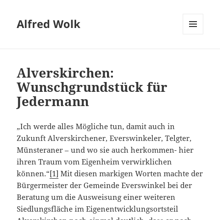
Alfred Wolk
MENÜ
UND
WIDGETS
Alverskirchen:
Wunschgrundstück für
Jedermann
„Ich werde alles Mögliche tun, damit auch in
Zukunft Alverskirchener, Everswinkeler, Telgter,
Münsteraner – und wo sie auch herkommen- hier
ihren Traum vom Eigenheim verwirklichen
können.“
[1]
Mit diesen markigen Worten machte der
Bürgermeister der Gemeinde Everswinkel bei der
Beratung um die Ausweisung einer weiteren
Siedlungsfläche im Eigenentwicklungsortsteil