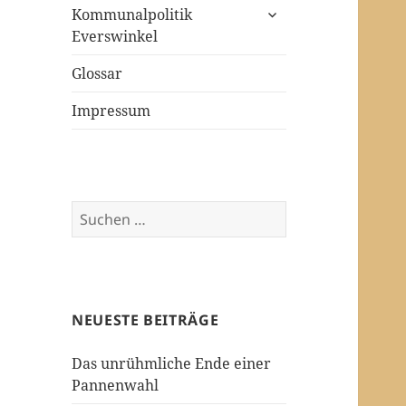
untermenü
Kommunalpolitik
öffnen
Everswinkel
Glossar
Impressum
Suchen
nach:
NEUESTE BEITRÄGE
Das unrühmliche Ende einer
Pannenwahl