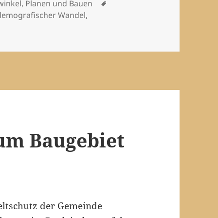
Schlagwörter
winkel
,
Planen und Bauen
demografischer Wandel
,
um Baugebiet
ltschutz der Gemeinde