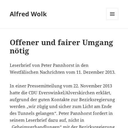
Alfred Wolk
MENÜ
UND
WIDGETS
Offener und fairer Umgang
nötig
Leserbrief von Peter Pannhorst in den
Westfälischen Nachrichten vom 11. Dezember 2013.
In einer Pressemitteilung vom 22. November 2013
hatte die CDU Everswinkel/Alverskirchen erklärt,
aufgrund der guten Kontakte zur Bezirksregierung
werden „wir zügig und sicher zum Licht am Ende
des Tunnels gelangen“. Peter Pannhorst fordert in
seinem Leserbrief dazu auf, nicht in
„Geheimverhandlungen“ mit der Bezirksregierung