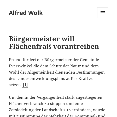
Alfred Wolk
MENÜ
UND
WIDGETS
Bürgermeister will
Flächenfraß vorantreiben
Erneut fordert der Bürgermeister der Gemeinde
Everswinkel die dem Schutz der Natur und dem
Wohl der Allgemeinheit dienenden Bestimmungen
des Landesentwicklungsplans außer Kraft zu
setzen.
[1]
Um den in der Vergangenheit stark angestiegenen
Flächenverbrauch zu stoppen und eine
Zersiedelung der Landschaft zu verhindern, wurde
mit Zustimmung der Mehrheit der Kommunal- und