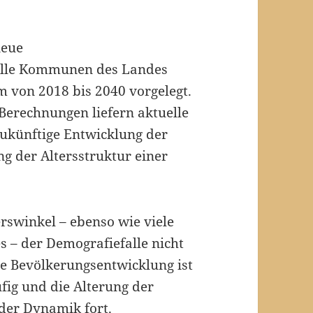
neue
alle Kommunen des Landes
 von 2018 bis 2040 vorgelegt.
Berechnungen liefern aktuelle
zukünftige Entwicklung der
g der Altersstruktur einer
rswinkel – ebenso wie viele
– der Demografiefalle nicht
e Bevölkerungsentwicklung ist
fig und die Alterung der
der Dynamik fort.