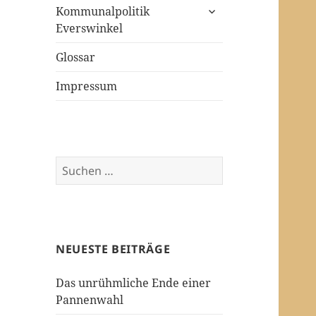
untermenü
Kommunalpolitik
öffnen
Everswinkel
Glossar
Impressum
Suchen
nach:
NEUESTE BEITRÄGE
Das unrühmliche Ende einer
Pannenwahl