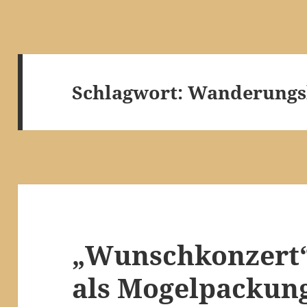
Schlagwort:
Wanderungs
„Wunschkonzert“
als Mogelpackun