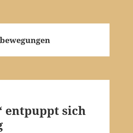
bewegungen
 entpuppt sich
g