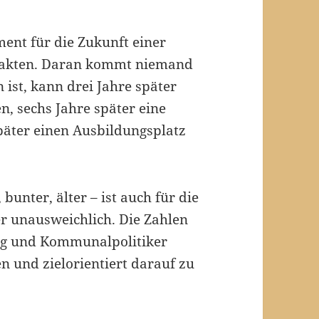
ment für die Zukunft einer
 Fakten. Daran kommt niemand
ist, kann drei Jahre später
, sechs Jahre später eine
päter einen Ausbildungsplatz
unter, älter – ist auch für die
r unausweichlich. Die Zahlen
ung und Kommunalpolitiker
n und zielorientiert darauf zu
 sich als Mogelpackung