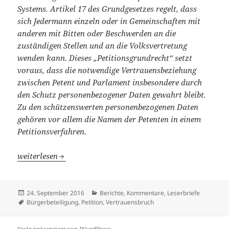
Systems. Artikel 17 des Grundgesetzes regelt, dass
sich Jedermann einzeln oder in Gemeinschaften mit
anderen mit Bitten oder Beschwerden an die
zuständigen Stellen und an die Volksvertretung
wenden kann. Dieses „Petitionsgrundrecht“ setzt
voraus, dass die notwendige Vertrauensbeziehung
zwischen Petent und Parlament insbesondere durch
den Schutz personenbezogener Daten gewahrt bleibt.
Zu den schützenswerten personenbezogenen Daten
gehören vor allem die Namen der Petenten in einem
Petitionsverfahren.
Vertrauensbruch durch Bürgermeister
weiterlesen
Veröffentlicht
Kategorien
24. September 2016
Berichte, Kommentare, Leserbriefe
am
Schlagwörter
Bürgerbeteiligung
,
Petition
,
Vertrauensbruch