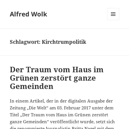
Alfred Wolk
MENÜ
UND
WIDGETS
Schlagwort:
Kirchtrumpolitik
Der Traum vom Haus im
Grünen zerstört ganze
Gemeinden
In einem Artikel, der in der digitalen Ausgabe der
Zeitung „Die Welt“ am 03. Februar 2017 unter dem
Titel „Der Traum vom Haus im Grünen zerstört
ganze Gemeinden“ veröffentlicht wurde, setzt sich
die renommierte Journalistin Britta Nagel mit dem