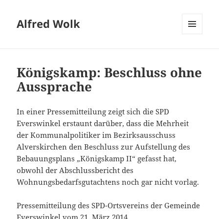
Alfred Wolk
MENÜ
UND
WIDGETS
Königskamp: Beschluss ohne
Aussprache
In einer Pressemitteilung zeigt sich die SPD
Everswinkel erstaunt darüber, dass die Mehrheit
der Kommunalpolitiker im Bezirksausschuss
Alverskirchen den Beschluss zur Aufstellung des
Bebauungsplans „Königskamp II“ gefasst hat,
obwohl der Abschlussbericht des
Wohnungsbedarfsgutachtens noch gar nicht vorlag.
Pressemitteilung des SPD-Ortsvereins der Gemeinde
Everswinkel vom 21. März 2014