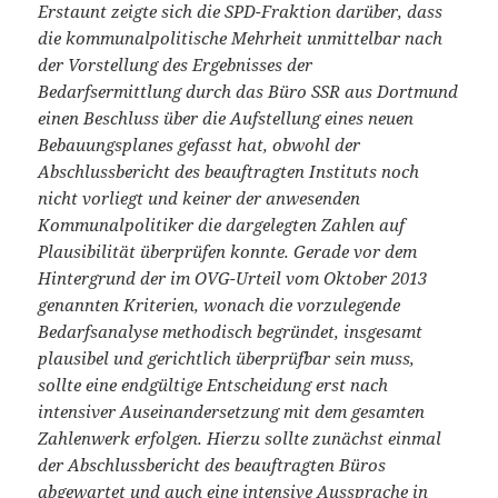
Erstaunt zeigte sich die SPD-Fraktion darüber, dass
die kommunalpolitische Mehrheit unmittelbar nach
der Vorstellung des Ergebnisses der
Bedarfsermittlung durch das Büro SSR aus Dortmund
einen Beschluss über die Aufstellung eines neuen
Bebauungsplanes gefasst hat, obwohl der
Abschlussbericht des beauftragten Instituts noch
nicht vorliegt und keiner der anwesenden
Kommunalpolitiker die dargelegten Zahlen auf
Plausibilität überprüfen konnte. Gerade vor dem
Hintergrund der im OVG-Urteil vom Oktober 2013
genannten Kriterien, wonach die vorzulegende
Bedarfsanalyse methodisch begründet, insgesamt
plausibel und gerichtlich überprüfbar sein muss,
sollte eine endgültige Entscheidung erst nach
intensiver Auseinandersetzung mit dem gesamten
Zahlenwerk erfolgen. Hierzu sollte zunächst einmal
der Abschlussbericht des beauftragten Büros
abgewartet und auch eine intensive Aussprache in