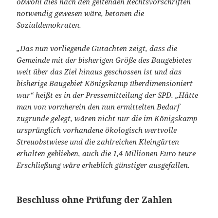
obwohl dies nach den geltenden Rechtsvorschriften
notwendig gewesen wäre, betonen die
Sozialdemokraten.
„Das nun vorliegende Gutachten zeigt, dass die
Gemeinde mit der bisherigen Größe des Baugebietes
weit über das Ziel hinaus geschossen ist und das
bisherige Baugebiet Königskamp überdimensioniert
war“ heißt es in der Pressemitteilung der SPD. „Hätte
man von vornherein den nun ermittelten Bedarf
zugrunde gelegt, wären nicht nur die im Königskamp
ursprünglich vorhandene ökologisch wertvolle
Streuobstwiese und die zahlreichen Kleingärten
erhalten geblieben, auch die 1,4 Millionen Euro teure
Erschließung wäre erheblich günstiger ausgefallen.
Beschluss ohne Prüfung der Zahlen