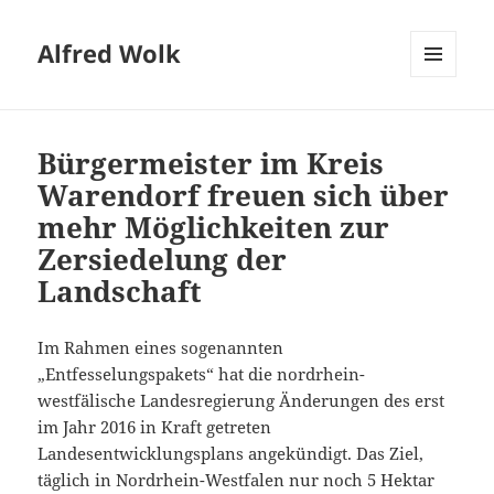
Alfred Wolk
MENÜ
UND
WIDGETS
Bürgermeister im Kreis
Warendorf freuen sich über
mehr Möglichkeiten zur
Zersiedelung der
Landschaft
Im Rahmen eines sogenannten
„Entfesselungspakets“ hat die nordrhein-
westfälische Landesregierung Änderungen des erst
im Jahr 2016 in Kraft getreten
Landesentwicklungsplans angekündigt. Das Ziel,
täglich in Nordrhein-Westfalen nur noch 5 Hektar