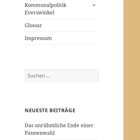
untermenü
Kommunalpolitik
öffnen
Everswinkel
Glossar
Impressum
Suchen
nach:
NEUESTE BEITRÄGE
Das unrühmliche Ende einer
Pannenwahl