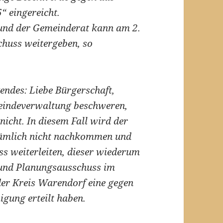
 eingereicht.
, und der Gemeinderat kann am 2.
chuss weitergeben, so
endes: Liebe Bürgerschaft,
emeindeverwaltung beschweren,
nicht. In diesem Fall wird der
nämlich nicht nachkommen und
s weiterleiten, dieser wiederum
 und Planungsausschuss im
der Kreis Warendorf eine gegen
gung erteilt haben.