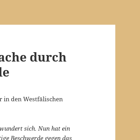
ache durch
de
r in den Westfälischen
wundert sich. Nun hat ein
tige Beschwerde gegen das