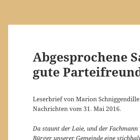
Abgesprochene S
gute Parteifreun
Leserbrief von Marion Schniggendille
Nachrichten vom 31. Mai 2016.
Da staunt der Laie, und der Fachmann 
Bürger unserer Gemeinde eine stichhal