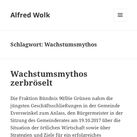
Alfred Wolk
MENÜ
UND
WIDGETS
Schlagwort:
Wachstumsmythos
Wachstumsmythos
zerbröselt
Die Fraktion Bündnis 90/Die Grünen nahm die
jüngsten Geschäftsschließungen in der Gemeinde
Everswinkel zum Anlass, den Bürgermeister in der
Sitzung des Gemeinderates am 19.10.2017 über die
Situation der örtlichen Wirtschaft sowie über
Strategien und Ziele für ein erfolgreiches