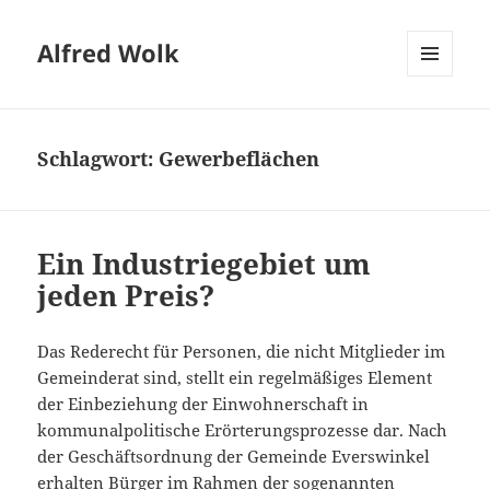
Alfred Wolk
MENÜ
UND
WIDGETS
Schlagwort:
Gewerbeflächen
Ein Industriegebiet um
jeden Preis?
Das Rederecht für Personen, die nicht Mitglieder im
Gemeinderat sind, stellt ein regelmäßiges Element
der Einbeziehung der Einwohnerschaft in
kommunalpolitische Erörterungsprozesse dar. Nach
der Geschäftsordnung der Gemeinde Everswinkel
erhalten Bürger im Rahmen der sogenannten