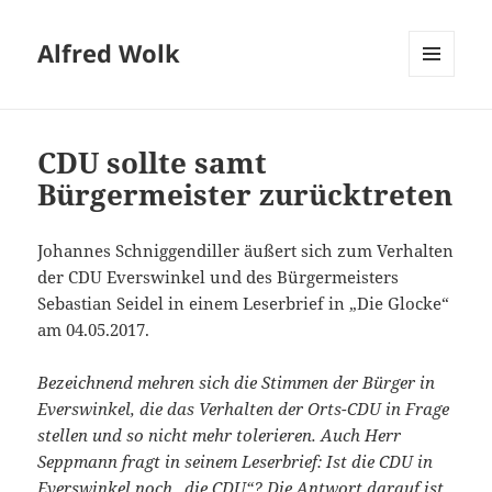
Alfred Wolk
MENÜ
UND
WIDGETS
CDU sollte samt
Bürgermeister zurücktreten
Johannes Schniggendiller äußert sich zum Verhalten
der CDU Everswinkel und des Bürgermeisters
Sebastian Seidel in einem Leserbrief in „Die Glocke“
am 04.05.2017.
Bezeichnend mehren sich die Stimmen der Bürger in
Everswinkel, die das Verhalten der Orts-CDU in Frage
stellen und so nicht mehr tolerieren. Auch Herr
Seppmann fragt in seinem Leserbrief: Ist die CDU in
Everswinkel noch „die CDU“? Die Antwort darauf ist