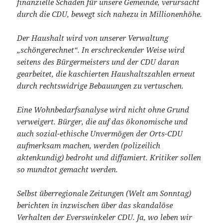
finanzielle Schaden für unsere Gemeinde, verursacht
durch die CDU, bewegt sich nahezu in Millionenhöhe.
Der Haushalt wird von unserer Verwaltung
„schöngerechnet“. In erschreckender Weise wird
seitens des Bürgermeisters und der CDU daran
gearbeitet, die kaschierten Haushaltszahlen erneut
durch rechtswidrige Bebauungen zu vertuschen.
Eine Wohnbedarfsanalyse wird nicht ohne Grund
verweigert. Bürger, die auf das ökonomische und
auch sozial-ethische Unvermögen der Orts-CDU
aufmerksam machen, werden (polizeilich
aktenkundig) bedroht und diffamiert. Kritiker sollen
so mundtot gemacht werden.
Selbst überregionale Zeitungen (Welt am Sonntag)
berichten in inzwischen über das skandalöse
Verhalten der Everswinkeler CDU. Ja, wo leben wir