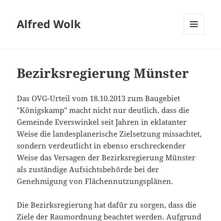
Alfred Wolk
MENÜ
UND
WIDGETS
Bezirksregierung Münster
Das OVG-Urteil vom 18.10.2013 zum Baugebiet
"Königskamp" macht nicht nur deutlich, dass die
Gemeinde Everswinkel seit Jahren in eklatanter
Weise die landesplanerische Zielsetzung missachtet,
sondern verdeutlicht in ebenso erschreckender
Weise das Versagen der Bezirksregierung Münster
als zuständige Aufsichtsbehörde bei der
Genehmigung von Flächennutzungsplänen.
Die Bezirksregierung hat dafür zu sorgen, dass die
Ziele der Raumordnung beachtet werden. Aufgrund