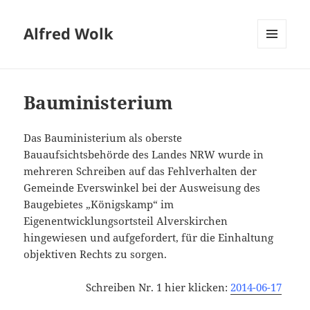
Alfred Wolk
MENÜ
UND
WIDGETS
Bauministerium
Das Bauministerium als oberste
Bauaufsichtsbehörde des Landes NRW wurde in
mehreren Schreiben auf das Fehlverhalten der
Gemeinde Everswinkel bei der Ausweisung des
Baugebietes „Königskamp“ im
Eigenentwicklungsortsteil Alverskirchen
hingewiesen und aufgefordert, für die Einhaltung
objektiven Rechts zu sorgen.
Schreiben Nr. 1 hier klicken:
2014-06-17