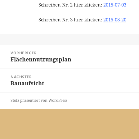
Schreiben Nr. 2 hier klicken:
2015-07-03
Schreiben Nr. 3 hier klicken:
2015-08-20
Beitragsnavigation
VORHERIGER
Flächennutzungsplan
Vorheriger
Beitrag:
NÄCHSTER
Bauaufsicht
Nächster
Beitrag:
Stolz präsentiert von WordPress